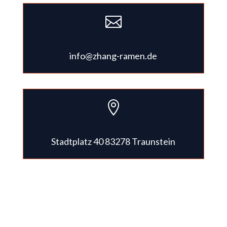

info@zhang-ramen.de

Stadtplatz 40 83278 Traunstein