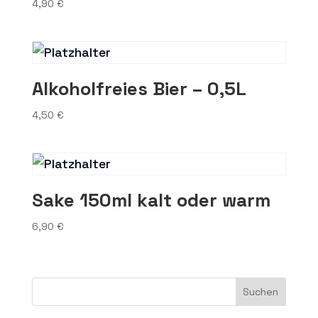
4,90
€
Alkoholfreies Bier – 0,5L
4,50
€
Sake 150ml kalt oder warm
6,90
€
Suchen