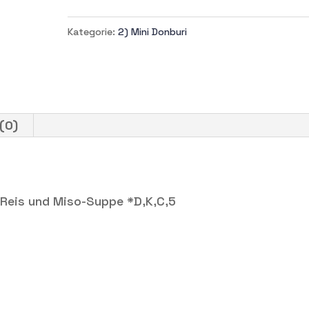
DON
Menge
Kategorie:
2) Mini Donburi
(0)
, Reis und Miso-Suppe *D,K,C,5