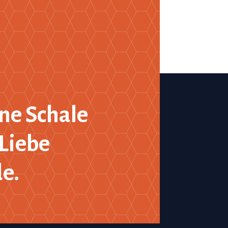
ne Schale
Liebe
de.