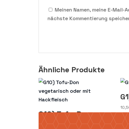
Meinen Namen, meine E-Mail-A
nächste Kommentierung speiche
Ähnliche Produkte
G1
10,
G10) Tofu-Don
vegetarisch oder
mit Hackfleisch