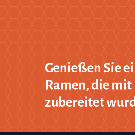
Genießen Sie ei
Ramen, die mit 
zubereitet wur