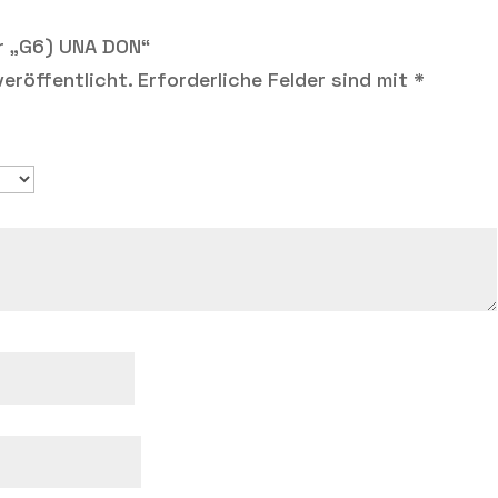
r „G6) UNA DON“
eröffentlicht.
Erforderliche Felder sind mit
*