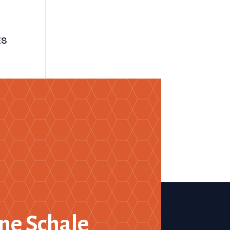
ne Schale