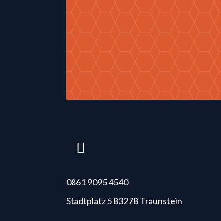
0861 9095 4540
Stadtplatz 5 83278 Traunstein