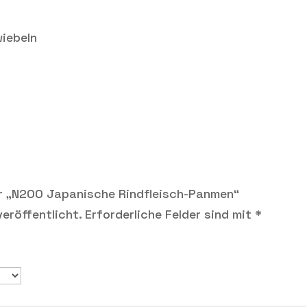
wiebeln
ür „N200 Japanische Rindfleisch-Panmen“
eröffentlicht.
Erforderliche Felder sind mit
*