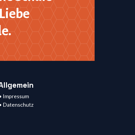
Liebe
de.
Allgemein
• Impressum
• Datenschutz