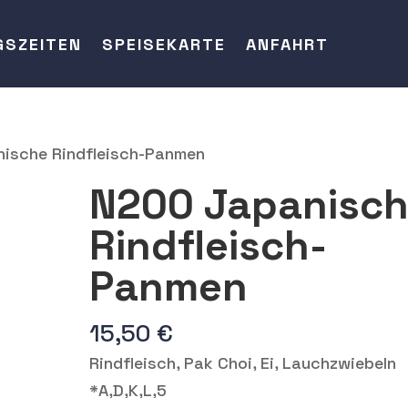
GSZEITEN
SPEISEKARTE
ANFAHRT
ische Rindfleisch-Panmen
N200 Japanisc
Rindfleisch-
Panmen
15,50
€
Rindfleisch, Pak Choi, Ei, Lauchzwiebeln
*A,D,K,L,5