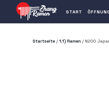
START
ÖFFNUN
Startseite
/
1.1) Ramen
/ N200 Japan