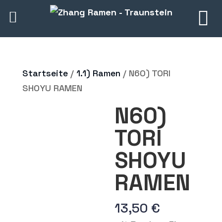
Startseite
/
1.1) Ramen
/ N60) TORI
SHOYU RAMEN
N60)
TORI
SHOYU
RAMEN
13,50
€