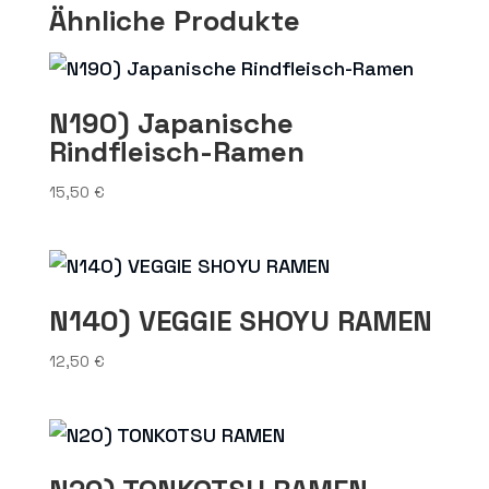
Ähnliche Produkte
N190) Japanische
Rindfleisch-Ramen
15,50
€
N140) VEGGIE SHOYU RAMEN
12,50
€