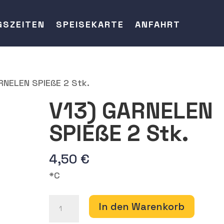
GSZEITEN
SPEISEKARTE
ANFAHRT
RNELEN SPIEßE 2 Stk.
V13) GARNELEN
SPIEßE 2 Stk.
4,50
€
*C
V13)
In den Warenkorb
GARNELEN