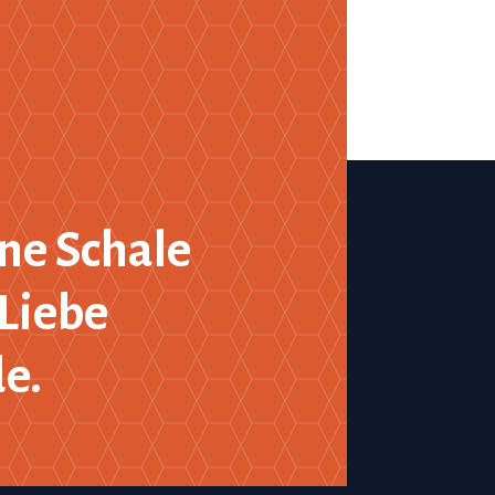
ne Schale
Liebe
de.