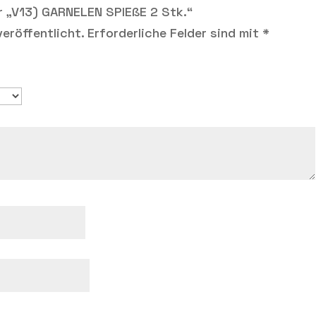
r „V13) GARNELEN SPIEßE 2 Stk.“
eröffentlicht.
Erforderliche Felder sind mit
*