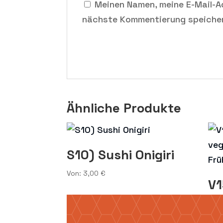
Meinen Namen, meine E-Mail-A
nächste Kommentierung speiche
Ähnliche Produkte
S10) Sushi Onigiri
Von:
3,00
€
V1
ve
Fr