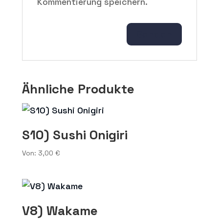
Kommentierung speichern.
Ähnliche Produkte
S10) Sushi Onigiri
Von:
3,00
€
V8) Wakame