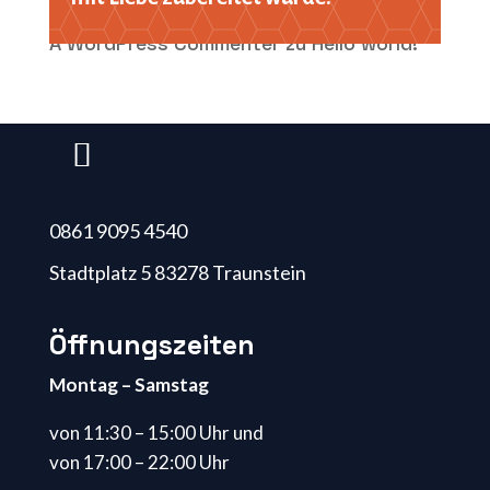
A WordPress Commenter
zu
Hello world!
0861 9095 4540
Stadtplatz 5 83278 Traunstein
Öffnungszeiten
Montag – Samstag
von 11:30 – 15:00 Uhr und
von 17:00 – 22:00 Uhr