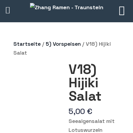
Startseite
/
5) Vorspeisen
/ V18) Hijiki
Salat
V18)
Hijiki
Salat
5,00
€
Seealgensalat mit
Lotuswurzeln