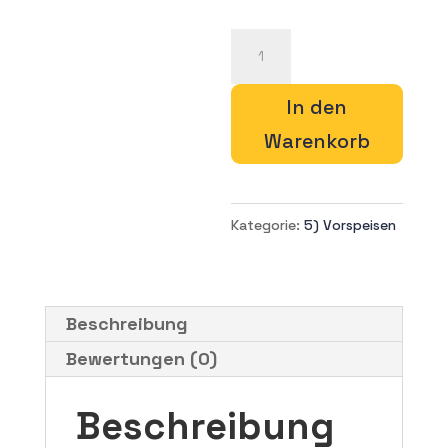
V18)
Hijiki
Salat
In den
Menge
Warenkorb
Kategorie:
5) Vorspeisen
Beschreibung
Bewertungen (0)
Beschreibung